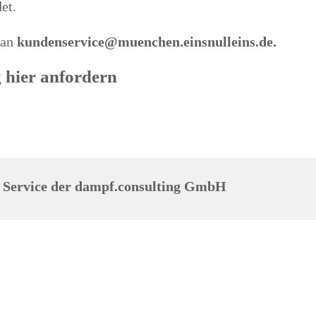
et.
 an
kundenservice@muenchen.einsnulleins.de
.
 hier anfordern
in Service der dampf.consulting GmbH