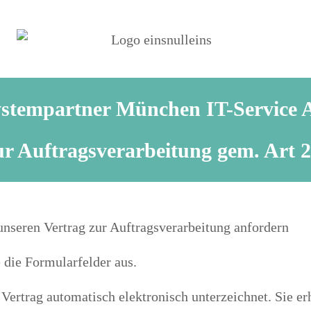
stempartner München IT-Service
ur Auftragsverarbeitung gem. Ar
nseren Vertrag zur Auftragsverarbeitung anfordern
e die Formularfelder aus.
ertrag automatisch elektronisch unterzeichnet. Sie er