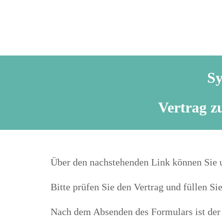
Sy
Vertrag z
Über den nachstehenden Link können Sie u
Bitte prüfen Sie den Vertrag und füllen Si
Nach dem Absenden des Formulars ist der V