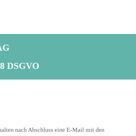
 AG
t 28 DSGVO
halten nach Abschluss eine E-Mail mit den